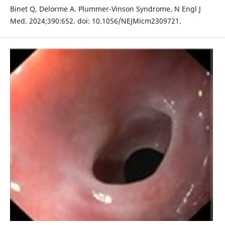
Binet Q, Delorme A. Plummer-Vinson Syndrome. N Engl J
Med. 2024;390:652. doi: 10.1056/NEJMicm2309721.