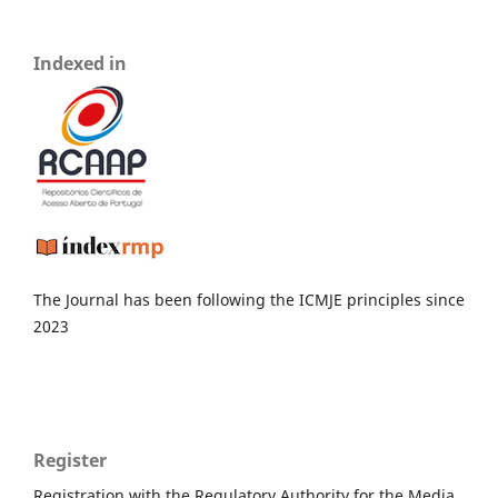
Indexed in
The Journal has been following the ICMJE principles since
2023
Register
Registration with the Regulatory Authority for the Media