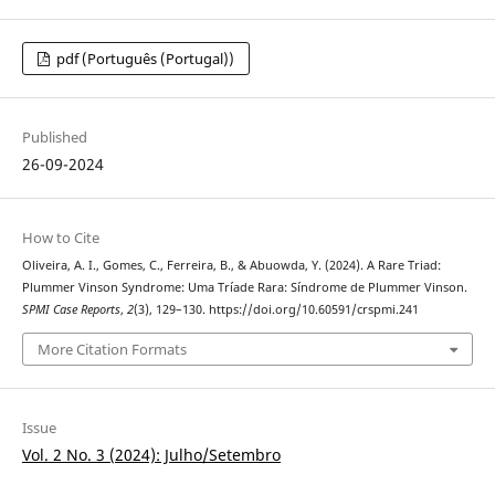
pdf (Português (Portugal))
Published
26-09-2024
How to Cite
Oliveira, A. I., Gomes, C., Ferreira, B., & Abuowda, Y. (2024). A Rare Triad:
Plummer Vinson Syndrome: Uma Tríade Rara: Síndrome de Plummer Vinson.
SPMI Case Reports
,
2
(3), 129–130. https://doi.org/10.60591/crspmi.241
More Citation Formats
Issue
Vol. 2 No. 3 (2024): Julho/Setembro