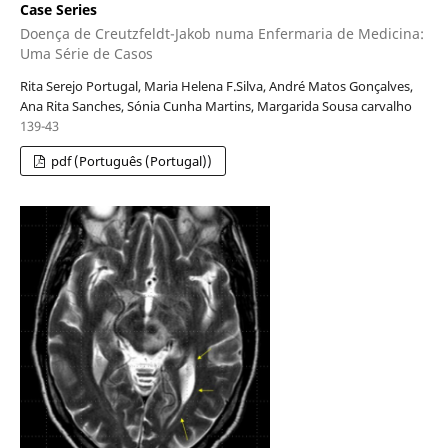
Case Series
Doença de Creutzfeldt-Jakob numa Enfermaria de Medicina:
Uma Série de Casos
Rita Serejo Portugal, Maria Helena F.Silva, André Matos Gonçalves,
Ana Rita Sanches, Sónia Cunha Martins, Margarida Sousa carvalho
139-43
pdf (Português (Portugal))