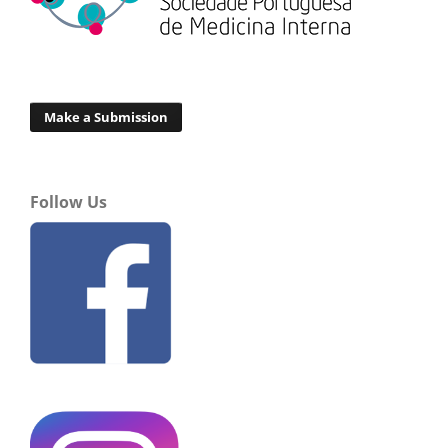
Make a Submission
Follow Us