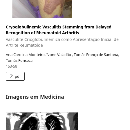
Cryoglobulinemic Vasculitis Stemming from Delayed
Recognition of Rheumatoid Arthritis
Vasculite Crioglobulinémica como Apresentação Inicial de
Artrite Reumatoide
Ana Carolina Monteiro, Ivone Valadão , Tomás França de Santana,
Tomás Fonseca
153-58
pdf
Imagens em Medicina