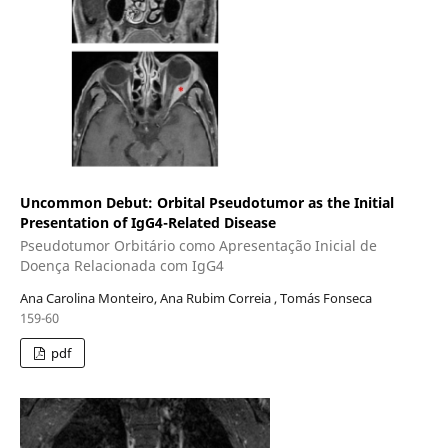
Uncommon Debut: Orbital Pseudotumor as the Initial
Presentation of IgG4-Related Disease
Pseudotumor Orbitário como Apresentação Inicial de
Doença Relacionada com IgG4
Ana Carolina Monteiro, Ana Rubim Correia , Tomás Fonseca
159-60
pdf