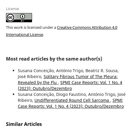
License
This work is licensed under a
Creative Commons Attribution 4.0
International License
.
Most read articles by the same author(s)
Susana Conceição, António Trigo, Beatriz R. Sousa,
José Ribeiro,
Solitary Fibrous Tumor of The Pleura:
Revealed by the Flu
,
SPMI Case Reports: Vol. 1 No. 4
(2023): Outubro/Dezembro
Susana Conceição, Diogo Faustino, António Trigo, José
Ribeiro,
Undifferentiated Round Cell Sarcoma
,
SPMI
Case Reports: Vol. 1 No. 4 (2023): Outubro/Dezembro
Similar Articles