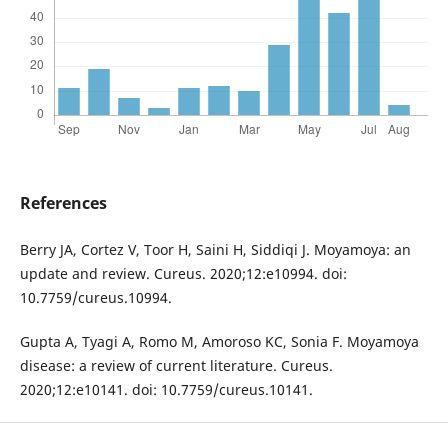
References
Berry JA, Cortez V, Toor H, Saini H, Siddiqi J. Moyamoya: an
update and review. Cureus. 2020;12:e10994. doi:
10.7759/cureus.10994.
Gupta A, Tyagi A, Romo M, Amoroso KC, Sonia F. Moyamoya
disease: a review of current literature. Cureus.
2020;12:e10141. doi: 10.7759/cureus.10141.