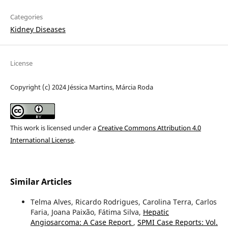
Categories
Kidney Diseases
License
Copyright (c) 2024 Jéssica Martins, Márcia Roda
This work is licensed under a
Creative Commons Attribution 4.0
International License
.
Similar Articles
Telma Alves, Ricardo Rodrigues, Carolina Terra, Carlos
Faria, Joana Paixão, Fátima Silva,
Hepatic
Angiosarcoma: A Case Report
,
SPMI Case Reports: Vol.