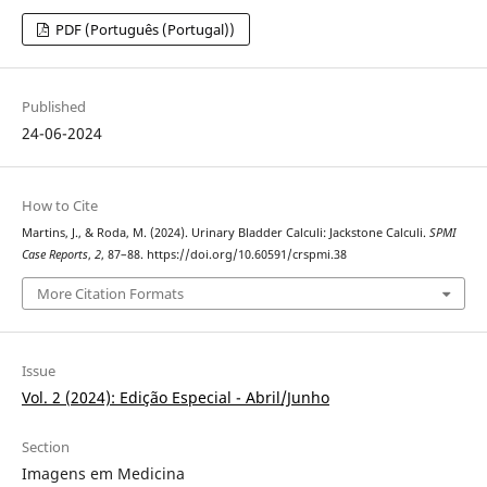
PDF (Português (Portugal))
Published
24-06-2024
How to Cite
Martins, J., & Roda, M. (2024). Urinary Bladder Calculi: Jackstone Calculi.
SPMI
Case Reports
,
2
, 87–88. https://doi.org/10.60591/crspmi.38
More Citation Formats
Issue
Vol. 2 (2024): Edição Especial - Abril/Junho
Section
Imagens em Medicina