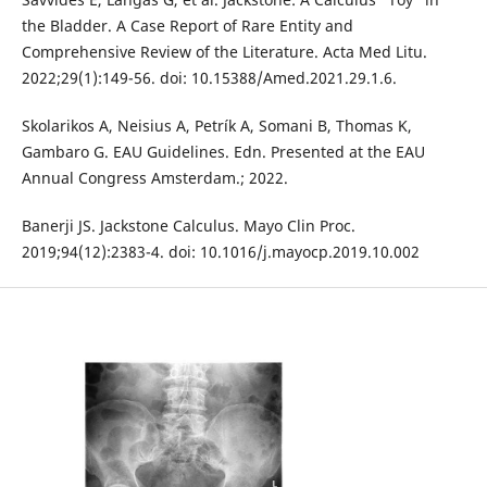
the Bladder. A Case Report of Rare Entity and
Comprehensive Review of the Literature. Acta Med Litu.
2022;29(1):149-56. doi: 10.15388/Amed.2021.29.1.6.
Skolarikos A, Neisius A, Petrík A, Somani B, Thomas K,
Gambaro G. EAU Guidelines. Edn. Presented at the EAU
Annual Congress Amsterdam.; 2022.
Banerji JS. Jackstone Calculus. Mayo Clin Proc.
2019;94(12):2383-4. doi: 10.1016/j.mayocp.2019.10.002