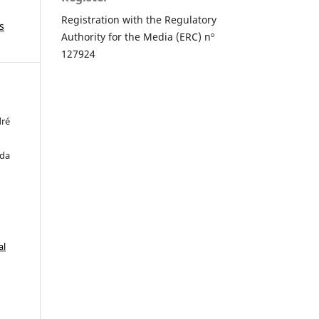
Registration with the Regulatory
s
Authority for the Media (ERC) nº
127924
dré
 da
al