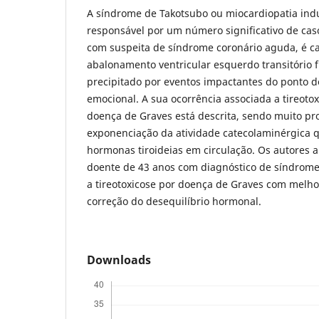
A síndrome de Takotsubo ou miocardiopatia indu
responsável por um número significativo de ca
com suspeita de síndrome coronário aguda, é ca
abalonamento ventricular esquerdo transitório
precipitado por eventos impactantes do ponto de
emocional. A sua ocorrência associada a tireoto
doença de Graves está descrita, sendo muito p
exponenciação da atividade catecolaminérgica q
hormonas tiroideias em circulação. Os autores
doente de 43 anos com diagnóstico de síndrome
a tireotoxicose por doença de Graves com melh
correção do desequilíbrio hormonal.
Downloads