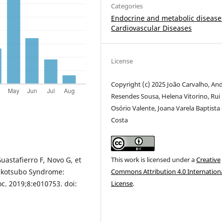
Categories
Endocrine and metabolic disease
Cardiovascular Diseases
License
Copyright (c) 2025 João Carvalho, An
Resendes Sousa, Helena Vitorino, Rui
Osório Valente, Joana Varela Baptista
Costa
This work is licensed under a
Creative
Guastafierro F, Novo G, et
Commons Attribution 4.0 Internation
Takotsubo Syndrome:
License
.
c. 2019;8:e010753. doi: