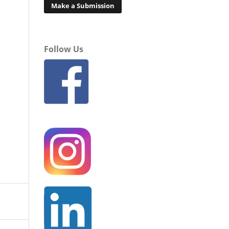
Make a Submission
Follow Us