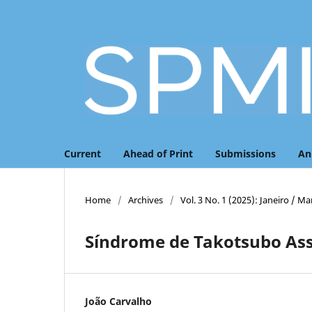
Current
Ahead of Print
Submissions
An
Home
/
Archives
/
Vol. 3 No. 1 (2025): Janeiro / Ma
Síndrome de Takotsubo Asso
João Carvalho