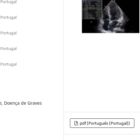
 Portugal
 Portugal
 Portugal
 Portugal
 Portugal
e, Doença de Graves
pdf (Português (Portugal))