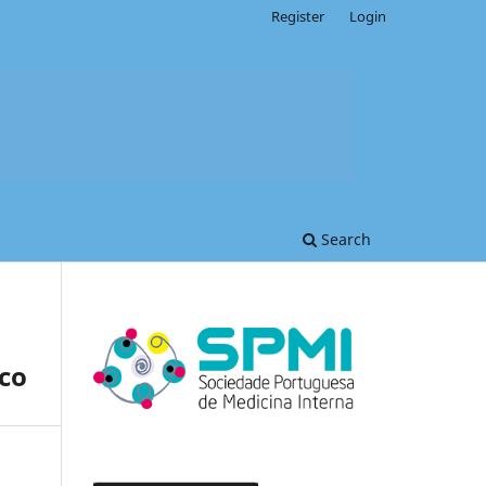
Register
Login
Search
ico