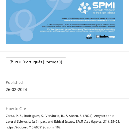
PDF (Português (Portugal))
Published
26-02-2024
How to Cite
Costa, P. Z., Rodrigues, S., Venâncio, R., & Abreu, S. (2024). Amyotrophic
Lateral Sclerosis: Its Impact and Ethical Issues.
SPMI Case Reports
,
2
(1), 25–28.
https://doi.org/10.60591/crspmi.102