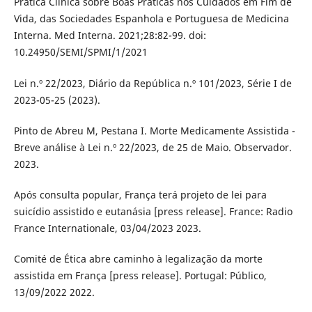
Prática Clínica sobre Boas Práticas nos Cuidados em Fim de
Vida, das Sociedades Espanhola e Portuguesa de Medicina
Interna. Med Interna. 2021;28:82-99. doi:
10.24950/SEMI/SPMI/1/2021
Lei n.º 22/2023, Diário da República n.º 101/2023, Série I de
2023-05-25 (2023).
Pinto de Abreu M, Pestana I. Morte Medicamente Assistida -
Breve análise à Lei n.º 22/2023, de 25 de Maio. Observador.
2023.
Após consulta popular, França terá projeto de lei para
suicídio assistido e eutanásia [press release]. France: Radio
France Internationale, 03/04/2023 2023.
Comité de Ética abre caminho à legalização da morte
assistida em França [press release]. Portugal: Público,
13/09/2022 2022.