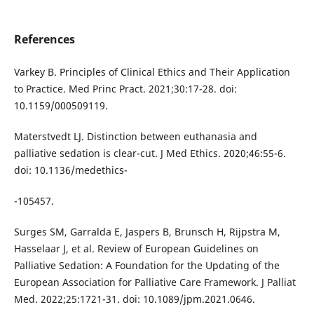
References
Varkey B. Principles of Clinical Ethics and Their Application
to Practice. Med Princ Pract. 2021;30:17-28. doi:
10.1159/000509119.
Materstvedt LJ. Distinction between euthanasia and
palliative sedation is clear-cut. J Med Ethics. 2020;46:55-6.
doi: 10.1136/medethics-
-105457.
Surges SM, Garralda E, Jaspers B, Brunsch H, Rijpstra M,
Hasselaar J, et al. Review of European Guidelines on
Palliative Sedation: A Foundation for the Updating of the
European Association for Palliative Care Framework. J Palliat
Med. 2022;25:1721-31. doi: 10.1089/jpm.2021.0646.