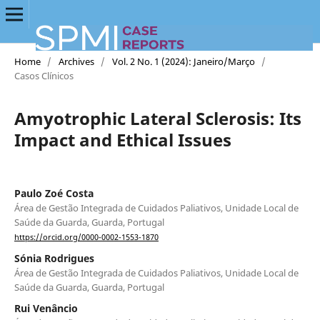
Home
/
Archives
/
Vol. 2 No. 1 (2024): Janeiro/Março
/
Casos Clínicos
Amyotrophic Lateral Sclerosis: Its
Impact and Ethical Issues
Paulo Zoé Costa
Área de Gestão Integrada de Cuidados Paliativos, Unidade Local de
Saúde da Guarda, Guarda, Portugal
https://orcid.org/0000-0002-1553-1870
Sónia Rodrigues
Área de Gestão Integrada de Cuidados Paliativos, Unidade Local de
Saúde da Guarda, Guarda, Portugal
Rui Venâncio