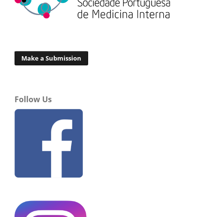
Make a Submission
Follow Us