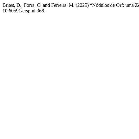
Brites, D., Forra, C. and Ferreira, M. (2025) “Nódulos de Orf: uma
10.60591/crspmi.368.