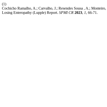
(1)
Cochicho Ramalho, A.; Carvalho, J.; Resendes Sousa , A.; Monteiro,
Losing Enteropathy (Lupple) Report.
SPMI CR
2023
,
1
, 66-71.