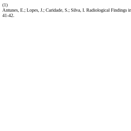
(1)
Antunes, E.; Lopes, J.; Caridade, S.; Silva, I. Radiological Findin
41-42.